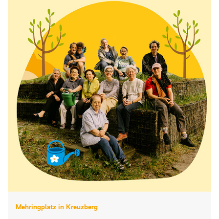
Mehringplatz in Kreuzberg