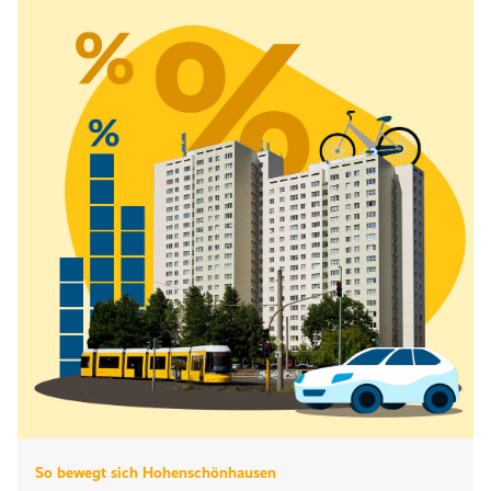
So bewegt sich Hohenschönhausen